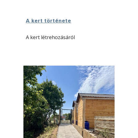
A kert története
A kert létrehozásáról