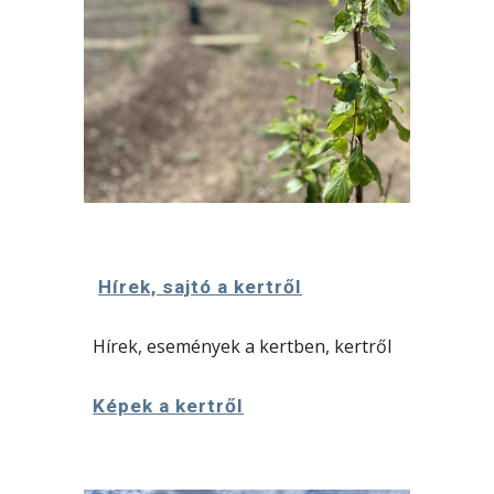
Hírek, sajtó a kertről
Hírek, események a kertben, kertről
Képek a kertről