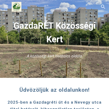
Skip to main content
Skip to navigation
GazdaRÉT Közösségi
Kert
A közösségi kert hivatalos oldala
Üdvözöljük az oldalunkon!
2025-ben a Gazdagréti út és a Nevegy utca