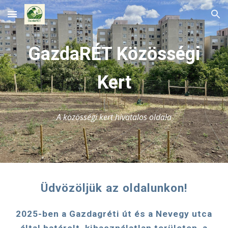
Skip to main content
Skip to navigation
GazdaRÉT Közösségi
Kert
A közösségi kert hivatalos oldala
Üdvözöljük az oldalunkon!
2025-ben a Gazdagréti út és a Nevegy utca