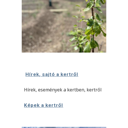
Hírek, sajtó a kertről
Hírek, események a kertben, kertről
Képek a kertről