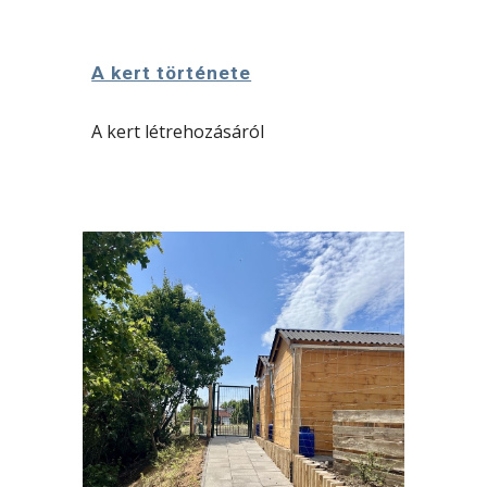
A kert története
A kert létrehozásáról