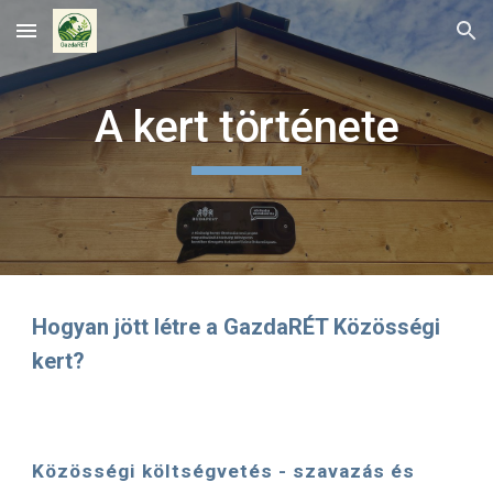
Skip to main content
Skip to navigation
A kert története
Hogyan jött létre a GazdaRÉT Közösségi
kert?
Közösségi költségvetés - szavazás és